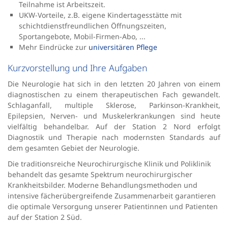
Teilnahme ist Arbeitszeit.
UKW-Vorteile, z.B. eigene Kindertagesstätte mit
schichtdienstfreundlichen Öffnungszeiten,
Sportangebote, Mobil-Firmen-Abo, ...
Mehr Eindrücke zur
universitären Pflege
Kurzvorstellung und Ihre Aufgaben
Die Neurologie hat sich in den letzten 20 Jahren von einem
diagnostischen zu einem therapeutischen Fach gewandelt.
Schlaganfall, multiple Sklerose, Parkinson-Krankheit,
Epilepsien, Nerven- und Muskelerkrankungen sind heute
vielfältig behandelbar. Auf der Station 2 Nord erfolgt
Diagnostik und Therapie nach modernsten Standards auf
dem gesamten Gebiet der Neurologie.
Die traditionsreiche Neurochirurgische Klinik und Poliklinik
behandelt das gesamte Spektrum neurochirurgischer
Krankheitsbilder. Moderne Behandlungsmethoden und
intensive fächerübergreifende Zusammenarbeit garantieren
die optimale Versorgung unserer Patientinnen und Patienten
auf der Station 2 Süd.