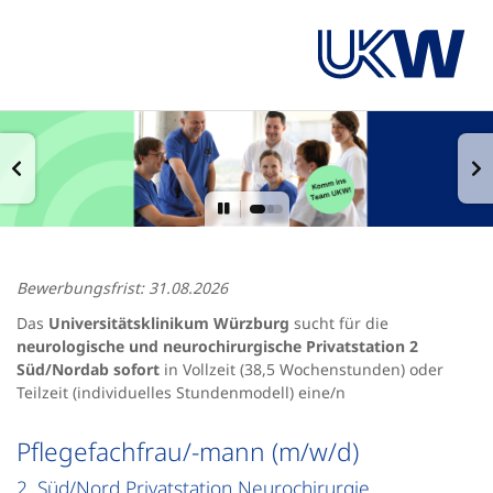
Bewerbungsfrist: 31.08.2026
Das
Universitätsklinikum Würzburg
sucht für die
neurologische und neurochirurgische Privatstation 2
Süd/Nord
ab sofort
in Vollzeit (38,5 Wochenstunden) oder
Teilzeit (individuelles Stundenmodell) eine/n
Pflegefachfrau/-mann (m/w/d)
2. Süd/Nord Privatstation Neurochirurgie