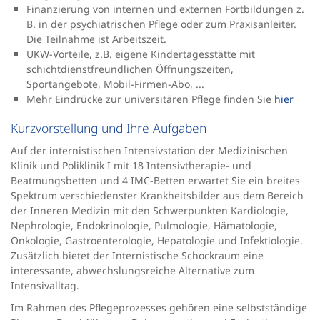
Finanzierung von internen und externen Fortbildungen z.
B. in der psychiatrischen Pflege oder zum Praxisanleiter.
Die Teilnahme ist Arbeitszeit.
UKW-Vorteile, z.B. eigene Kindertagesstätte mit
schichtdienstfreundlichen Öffnungszeiten,
Sportangebote, Mobil-Firmen-Abo, ...
Mehr Eindrücke zur universitären Pflege finden Sie
hier
Kurzvorstellung und Ihre Aufgaben
Auf der internistischen Intensivstation der Medizinischen
Klinik und Poliklinik I mit 18 Intensivtherapie- und
Beatmungsbetten und 4 IMC-Betten erwartet Sie ein breites
Spektrum verschiedenster Krankheitsbilder aus dem Bereich
der Inneren Medizin mit den Schwerpunkten Kardiologie,
Nephrologie, Endokrinologie, Pulmologie, Hämatologie,
Onkologie, Gastroenterologie, Hepatologie und Infektiologie.
Zusätzlich bietet der Internistische Schockraum eine
interessante, abwechslungsreiche Alternative zum
Intensivalltag.
Im Rahmen des Pflegeprozesses gehören eine selbstständige