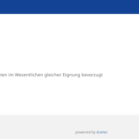
sten im Wesentlichen gleicher Eignung bevorzugt
powered by
d.vinci