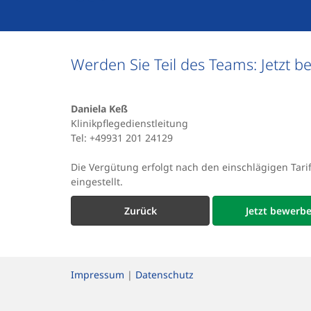
Werden Sie Teil des Teams: Jetzt b
Daniela Keß
Klinikpflegedienstleitung
Tel: +49931 201 24129
Die Vergütung erfolgt nach den einschlägigen Tar
eingestellt.
Zurück
Jetzt bewerb
Impressum
|
Datenschutz