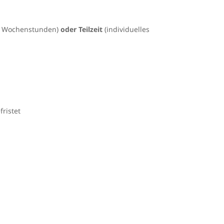
5 Wochenstunden)
oder Teilzeit
(individuelles
ristet