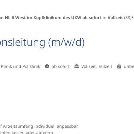
on NL 6 West im Kopfklinikum des UKW ab sofort
in
Vollzeit
(38,
onsleitung (m/w/d)
linik und Poliklinik
ab sofort
Vollzeit, Teilzeit
unbef
auf Arbeitsumfang individuell anpassbar
ahlen lassen oder abfeiern