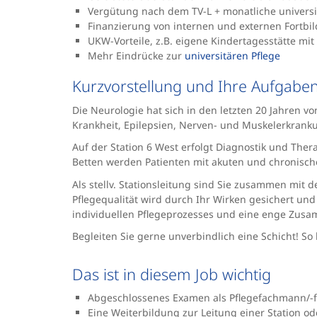
Vergütung nach dem TV-L + monatliche universi
Finanzierung von internen und externen Fortbild
UKW-Vorteile, z.B. eigene Kindertagesstätte mit
Mehr Eindrücke zur
universitären Pflege
Kurzvorstellung und Ihre Aufgabe
Die Neurologie hat sich in den letzten 20 Jahren v
Krankheit, Epilepsien, Nerven- und Muskelerkranku
Auf der Station 6 West erfolgt Diagnostik und The
Betten werden Patienten mit akuten und chronische
Als stellv. Stationsleitung sind Sie zusammen mit d
Pflegequalität wird durch Ihr Wirken gesichert und
individuellen Pflegeprozesses und eine enge Zusamm
Begleiten Sie gerne unverbindlich eine Schicht! S
Das ist in diesem Job wichtig
Abgeschlossenes Examen als Pflegefachmann/-f
Eine Weiterbildung zur Leitung einer Station ode