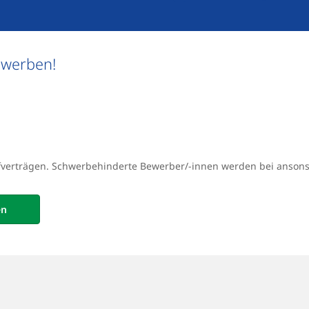
ewerben!
ifverträgen. Schwerbehinderte Bewerber/-innen werden bei anson
en