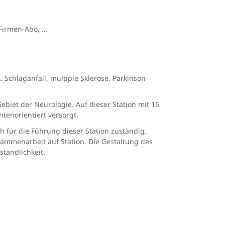
irmen-Abo, ...
Schlaganfall, multiple Sklerose, Parkinson-
biet der Neurologie. Auf dieser Station mit 15
tenorientiert versorgt.
ch für die Führung dieser Station zuständig.
usammenarbeit auf Station. Die Gestaltung des
ständlichkeit.