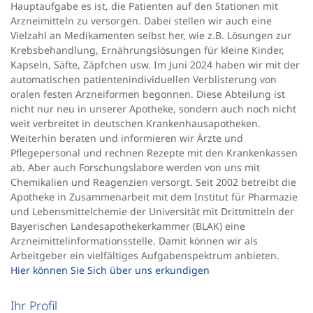
Hauptaufgabe es ist, die Patienten auf den Stationen mit
Arzneimitteln zu versorgen. Dabei stellen wir auch eine
Vielzahl an Medikamenten selbst her, wie z.B. Lösungen zur
Krebsbehandlung, Ernährungslösungen für kleine Kinder,
Kapseln, Säfte, Zäpfchen usw. Im Juni 2024 haben wir mit der
automatischen patientenindividuellen Verblisterung von
oralen festen Arzneiformen begonnen. Diese Abteilung ist
nicht nur neu in unserer Apotheke, sondern auch noch nicht
weit verbreitet in deutschen Krankenhausapotheken.
Weiterhin beraten und informieren wir Ärzte und
Pflegepersonal und rechnen Rezepte mit den Krankenkassen
ab. Aber auch Forschungslabore werden von uns mit
Chemikalien und Reagenzien versorgt. Seit 2002 betreibt die
Apotheke in Zusammenarbeit mit dem Institut für Pharmazie
und Lebensmittelchemie der Universität mit Drittmitteln der
Bayerischen Landesapothekerkammer (BLAK) eine
Arzneimittelinformationsstelle. Damit können wir als
Arbeitgeber ein vielfältiges Aufgabenspektrum anbieten.
Hier können Sie Sich über uns erkundigen
Ihr Profil