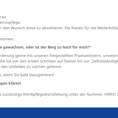
frau
tensivpflege
 den Wunsch diese zu absolvieren. Die Kosten für die Weiterbildung
lkommen.
e gewachsen, oder ist der Berg zu hoch für mich?“
orderung gerne mit unseren freigestellten Praxisanleitern, unsere
ie Sie von den ersten Schritten auf Station bis zur „Selbstständigke
 des Umfeldes zu solchen geformt.
s, wenn Sie bald dazugehören!
agen klären!
s zuständige Klinikpflegedienstleitung unter der Nummer +49931 