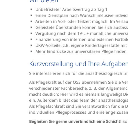
Unbefristeter Arbeitsvertrag ab Tag 1
einen Dienstplan nach Wunsch inklusive indivi
Arbeiten in Voll- oder Teilzeit möglich. Im Verl
Geleistete Überstunden können Sie sich ausbez
Vergütung nach dem TV-L + monatliche universi
Finanzierung von internen und externen Fortbildu
UKW-Vorteile, z.B. eigene Kindertagesstätte mit
Mehr Eindrücke zur universitären Pflege finden
Kurzvorstellung und Ihre Aufgabe
Sie interessieren sich für die anästhesiologiesch 
Als Pflegekraft auf der O53 übernehmen Sie die V
verschiedenster Fachbereiche, z. B. der Allgemeinch
macht deutlich: Hier wird es niemals langweilig! 
ein. Außerdem bildet das Team der anästhesiologis
Als Pflegefachkraft sind Sie verantwortlich für d
individuellen Pflegeprozesses und eine enge Zusamm
Begleiten Sie gerne unverbindlich eine Schicht!
So 