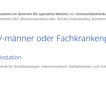
vstation im Zentrum für operative Medizin
des
Universitätsklin
Vollzeit (38,5 Wochenstunden) oder Teilzeit (individuelles Stundenm
/-männer oder Fachkrankenp
vstation
klinik für Anästhesiologie, Intensivmedizin, Notfallmedizin und S