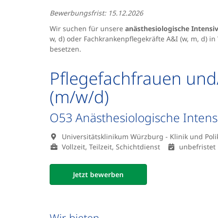
Bewerbungsfrist: 15.12.2026
Wir suchen für unsere
anästhesiologische Intensi
w, d) oder Fachkrankenpflegekräfte A&I (w, m, d) in 
besetzen.
Pflegefachfrauen und
(m/w/d)
O53 Anästhesiologische Intensi
Universitätsklinikum Würzburg - Klinik und Poli
Vollzeit, Teilzeit, Schichtdienst
unbefristet
Jetzt bewerben
Wir bieten