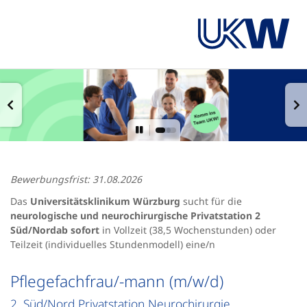
Bewerbungsfrist: 31.08.2026
Das
Universitätsklinikum Würzburg
sucht für die
neurologische und neurochirurgische Privatstation 2
Süd/Nord
ab sofort
in Vollzeit (38,5 Wochenstunden) oder
Teilzeit (individuelles Stundenmodell) eine/n
Pflegefachfrau/-mann (m/w/d)
2. Süd/Nord Privatstation Neurochirurgie