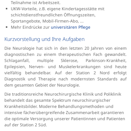
Teilnahme ist Arbeitszeit.
UKW-Vorteile, z.B. eigene Kindertagesstätte mit
schichtdienstfreundlichen Öffnungszeiten,
Sportangebote, Mobil-Firmen-Abo, ...
Mehr Eindrücke zur
universitären Pflege
Kurzvorstellung und Ihre Aufgaben
Die Neurologie hat sich in den letzten 20 Jahren von einem
diagnostischen zu einem therapeutischen Fach gewandelt.
Schlaganfall, multiple Sklerose, Parkinson-Krankheit,
Epilepsien, Nerven- und Muskelerkrankungen sind heute
vielfältig behandelbar. Auf der Station 2 Nord erfolgt
Diagnostik und Therapie nach modernsten Standards auf
dem gesamten Gebiet der Neurologie.
Die traditionsreiche Neurochirurgische Klinik und Poliklinik
behandelt das gesamte Spektrum neurochirurgischer
Krankheitsbilder. Moderne Behandlungsmethoden und
intensive fächerübergreifende Zusammenarbeit garantieren
die optimale Versorgung unserer Patientinnen und Patienten
auf der Station 2 Süd.