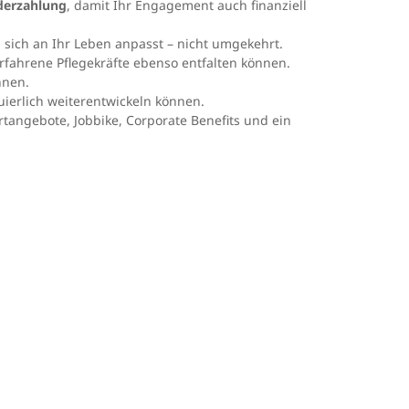
nderzahlung
, damit Ihr Engagement auch finanziell
s sich an Ihr Leben anpasst – nicht umgekehrt.
fahrene Pflegekräfte ebenso entfalten können.
nnen.
nuierlich weiterentwickeln können.
portangebote, Jobbike, Corporate Benefits und ein