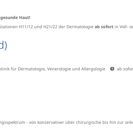
 gesunde Haut!
 Stationen H11/12 und H21/22 der Dermatologie
ab sofort
in Voll- o
d)
klinik für Dermatologie, Venerologie und Allergologie
ab sofor
ngsspektrum - von konservativer über chirurgische bis hin zur onko