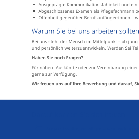
Ausgeprägte Kommunikationsfähigkeit und ein
Abgeschlossenes Examen als Pflegefachmann ode
Offenheit gegenüber Berufsanfänger:innen – wir 
Warum Sie bei uns arbeiten sollten
Bei uns steht der Mensch im Mittelpunkt – ob jung 
und persönlich weiterzuentwickeln. Werden Sei Tei
Haben Sie noch Fragen?
Für nähere Auskünfte oder zur Vereinbarung einer 
gerne zur Verfügung.
Wir freuen uns auf Ihre Bewerbung und darauf, Si
Darauf können Sie sich freuen
Anspruchsvolles, vielfältiges und entwicklung