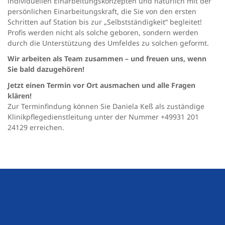
individuellen Einarbeitungskonzepten und natürlich mit der
persönlichen Einarbeitungskraft, die Sie von den ersten
Schritten auf Station bis zur „Selbstständigkeit“ begleitet!
Profis werden nicht als solche geboren, sondern werden
durch die Unterstützung des Umfeldes zu solchen geformt.
Wir arbeiten als Team zusammen – und freuen uns, wenn
Sie bald dazugehören!
Jetzt einen Termin vor Ort ausmachen und alle Fragen
klären!
Zur Terminfindung können Sie Daniela Keß als zuständige
Klinikpflegedienstleitung unter der Nummer +49931 201
24129 erreichen.
Darauf können Sie sich freuen
Anspruchsvolles, vielfältiges und entwicklungsfähiges
Aufgabengebiet