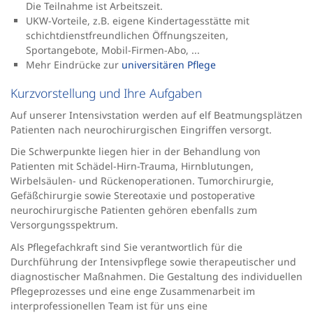
Die Teilnahme ist Arbeitszeit.
UKW-Vorteile, z.B. eigene Kindertagesstätte mit
schichtdienstfreundlichen Öffnungszeiten,
Sportangebote, Mobil-Firmen-Abo, ...
Mehr Eindrücke zur
universitären Pflege
Kurzvorstellung und Ihre Aufgaben
Auf unserer Intensivstation werden auf elf Beatmungsplätzen
Patienten nach neurochirurgischen Eingriffen versorgt.
Die Schwerpunkte liegen hier in der Behandlung von
Patienten mit Schädel-Hirn-Trauma, Hirnblutungen,
Wirbelsäulen- und Rückenoperationen. Tumorchirurgie,
Gefäßchirurgie sowie Stereotaxie und postoperative
neurochirurgische Patienten gehören ebenfalls zum
Versorgungsspektrum.
Als Pflegefachkraft sind Sie verantwortlich für die
Durchführung der Intensivpflege sowie therapeutischer und
diagnostischer Maßnahmen. Die Gestaltung des individuellen
Pflegeprozesses und eine enge Zusammenarbeit im
interprofessionellen Team ist für uns eine