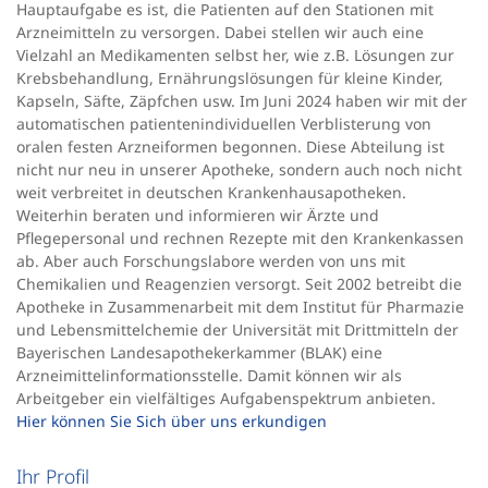
Hauptaufgabe es ist, die Patienten auf den Stationen mit
Arzneimitteln zu versorgen. Dabei stellen wir auch eine
Vielzahl an Medikamenten selbst her, wie z.B. Lösungen zur
Krebsbehandlung, Ernährungslösungen für kleine Kinder,
Kapseln, Säfte, Zäpfchen usw. Im Juni 2024 haben wir mit der
automatischen patientenindividuellen Verblisterung von
oralen festen Arzneiformen begonnen. Diese Abteilung ist
nicht nur neu in unserer Apotheke, sondern auch noch nicht
weit verbreitet in deutschen Krankenhausapotheken.
Weiterhin beraten und informieren wir Ärzte und
Pflegepersonal und rechnen Rezepte mit den Krankenkassen
ab. Aber auch Forschungslabore werden von uns mit
Chemikalien und Reagenzien versorgt. Seit 2002 betreibt die
Apotheke in Zusammenarbeit mit dem Institut für Pharmazie
und Lebensmittelchemie der Universität mit Drittmitteln der
Bayerischen Landesapothekerkammer (BLAK) eine
Arzneimittelinformationsstelle. Damit können wir als
Arbeitgeber ein vielfältiges Aufgabenspektrum anbieten.
Hier können Sie Sich über uns erkundigen
Ihr Profil