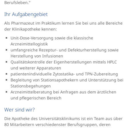
Berufsleben.“
Ihr Aufgabengebiet
Als Pharmazeut im Praktikum lernen Sie bei uns alle Bereiche
der Klinikapotheke kennen:
Unit-Dose-Versorgung sowie die klassische
Arzneimittellogistik
umfangreiche Rezeptur- und Defekturherstellung sowie
Herstellung von Infusionen
Qualitätskontrolle der Eigenherstellungen mittels HPLC
und weiterer Apparaturen
patientenindividuelle Zytostatika- und TPN-Zubereitung
Begleitung von Stationsapothekern und Unterstützung bei
Stationsbegehungen
Arzneimittelberatung bei Anfragen aus dem ärztlichen
und pflegerischen Bereich
Wer sind wir?
Die Apotheke des Universitätsklinikums ist ein Team aus über
80 Mitarbeitern verschiedenster Berufsgruppen, deren