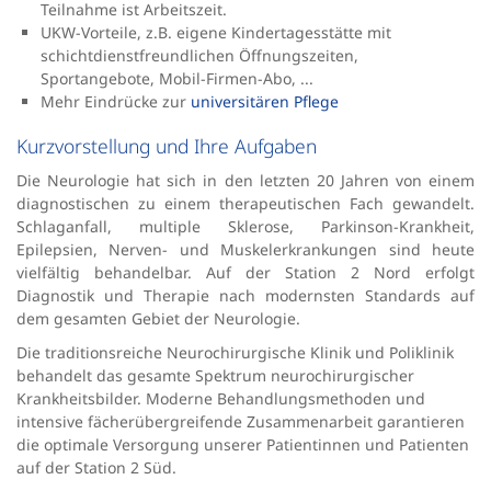
Teilnahme ist Arbeitszeit.
UKW-Vorteile, z.B. eigene Kindertagesstätte mit
schichtdienstfreundlichen Öffnungszeiten,
Sportangebote, Mobil-Firmen-Abo, ...
Mehr Eindrücke zur
universitären Pflege
Kurzvorstellung und Ihre Aufgaben
Die Neurologie hat sich in den letzten 20 Jahren von einem
diagnostischen zu einem therapeutischen Fach gewandelt.
Schlaganfall, multiple Sklerose, Parkinson-Krankheit,
Epilepsien, Nerven- und Muskelerkrankungen sind heute
vielfältig behandelbar. Auf der Station 2 Nord erfolgt
Diagnostik und Therapie nach modernsten Standards auf
dem gesamten Gebiet der Neurologie.
Die traditionsreiche Neurochirurgische Klinik und Poliklinik
behandelt das gesamte Spektrum neurochirurgischer
Krankheitsbilder. Moderne Behandlungsmethoden und
intensive fächerübergreifende Zusammenarbeit garantieren
die optimale Versorgung unserer Patientinnen und Patienten
auf der Station 2 Süd.