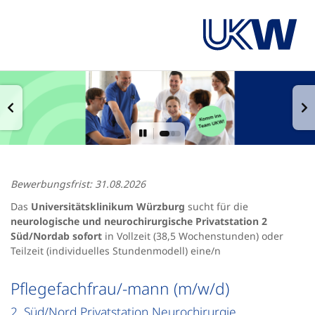
Bewerbungsfrist: 31.08.2026
Das
Universitätsklinikum Würzburg
sucht für die
neurologische und neurochirurgische Privatstation 2
Süd/Nord
ab sofort
in Vollzeit (38,5 Wochenstunden) oder
Teilzeit (individuelles Stundenmodell) eine/n
Pflegefachfrau/-mann (m/w/d)
2. Süd/Nord Privatstation Neurochirurgie