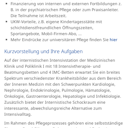
Finanzierung von internen und externen Fortbildungen z.
B. in der psychiatrischen Pflege oder zum Praxisanleiter.
Die Teilnahme ist Arbeitszeit.
UKW-Vorteile, z.B. eigene Kindertagesstätte mit
schichtdienstfreundlichen Öffnungszeiten,
Sportangebote, Mobil-Firmen-Abo, ...
Mehr Eindrücke zur universitären Pflege finden Sie
hier
Kurzvorstellung und Ihre Aufgaben
Auf der internistischen Intensivstation der Medizinischen
Klinik und Poliklinik I mit 18 Intensivtherapie- und
Beatmungsbetten und 4 IMC-Betten erwartet Sie ein breites
Spektrum verschiedenster Krankheitsbilder aus dem Bereich
der Inneren Medizin mit den Schwerpunkten Kardiologie,
Nephrologie, Endokrinologie, Pulmologie, Hämatologie,
Onkologie, Gastroenterologie, Hepatologie und Infektiologie.
Zusätzlich bietet der Internistische Schockraum eine
interessante, abwechslungsreiche Alternative zum
Intensivalltag.
Im Rahmen des Pflegeprozesses gehören eine selbstständige