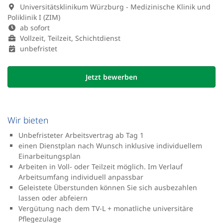
Universitätsklinikum Würzburg - Medizinische Klinik und
Poliklinik I (ZIM)
ab sofort
Vollzeit, Teilzeit, Schichtdienst
unbefristet
Jetzt bewerben
Wir bieten
Unbefristeter Arbeitsvertrag ab Tag 1
einen Dienstplan nach Wunsch inklusive individuellem
Einarbeitungsplan
Arbeiten in Voll- oder Teilzeit möglich. Im Verlauf
Arbeitsumfang individuell anpassbar
Geleistete Überstunden können Sie sich ausbezahlen
lassen oder abfeiern
Vergütung nach dem TV-L + monatliche universitäre
Pflegezulage