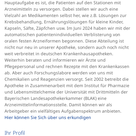
Hauptaufgabe es ist, die Patienten auf den Stationen mit
Arzneimitteln zu versorgen. Dabei stellen wir auch eine
Vielzahl an Medikamenten selbst her, wie z.B. Lösungen zur
Krebsbehandlung, Ernährungslösungen für kleine Kinder,
Kapseln, Säfte, Zäpfchen usw. Im Juni 2024 haben wir mit der
automatischen patientenindividuellen Verblisterung von
oralen festen Arzneiformen begonnen. Diese Abteilung ist
nicht nur neu in unserer Apotheke, sondern auch noch nicht
weit verbreitet in deutschen Krankenhausapotheken.
Weiterhin beraten und informieren wir Ärzte und
Pflegepersonal und rechnen Rezepte mit den Krankenkassen
ab. Aber auch Forschungslabore werden von uns mit
Chemikalien und Reagenzien versorgt. Seit 2002 betreibt die
Apotheke in Zusammenarbeit mit dem Institut für Pharmazie
und Lebensmittelchemie der Universität mit Drittmitteln der
Bayerischen Landesapothekerkammer (BLAK) eine
Arzneimittelinformationsstelle. Damit können wir als
Arbeitgeber ein vielfältiges Aufgabenspektrum anbieten.
Hier können Sie Sich über uns erkundigen
Ihr Profil