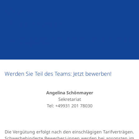
Jobrad
Mitarbeiter Angebote
Sehr gutes Betriebsklima in einem hochmotivierten und
kollegialen Team
Werden Sie Teil des Teams: Jetzt bewerben!
Angelina Schönmayer
Sekretariat
Tel: +49931 201 78030
Die Vergütung erfolgt nach den einschlägigen Tarifverträgen.
Schwerbehinderte Bewerber/-innen werden bei ansonsten im