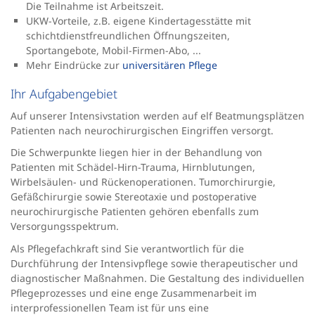
Die Teilnahme ist Arbeitszeit.
UKW-Vorteile, z.B. eigene Kindertagesstätte mit
schichtdienstfreundlichen Öffnungszeiten,
Sportangebote, Mobil-Firmen-Abo, ...
Mehr Eindrücke zur
universitären Pflege
Ihr Aufgabengebiet
Auf unserer Intensivstation werden auf elf Beatmungsplätzen
Patienten nach neurochirurgischen Eingriffen versorgt.
Die Schwerpunkte liegen hier in der Behandlung von
Patienten mit Schädel-Hirn-Trauma, Hirnblutungen,
Wirbelsäulen- und Rückenoperationen. Tumorchirurgie,
Gefäßchirurgie sowie Stereotaxie und postoperative
neurochirurgische Patienten gehören ebenfalls zum
Versorgungsspektrum.
Als Pflegefachkraft sind Sie verantwortlich für die
Durchführung der Intensivpflege sowie therapeutischer und
diagnostischer Maßnahmen. Die Gestaltung des individuellen
Pflegeprozesses und eine enge Zusammenarbeit im
interprofessionellen Team ist für uns eine