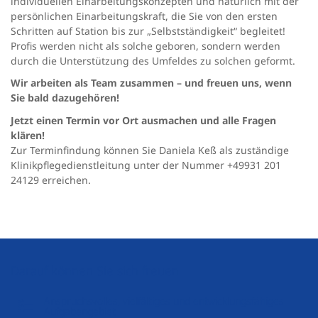
individuellen Einarbeitungskonzepten und natürlich mit der
persönlichen Einarbeitungskraft, die Sie von den ersten
Schritten auf Station bis zur „Selbstständigkeit“ begleitet!
Profis werden nicht als solche geboren, sondern werden
durch die Unterstützung des Umfeldes zu solchen geformt.
Wir arbeiten als Team zusammen – und freuen uns, wenn
Sie bald dazugehören!
Jetzt einen Termin vor Ort ausmachen und alle Fragen
klären!
Zur Terminfindung können Sie Daniela Keß als zuständige
Klinikpflegedienstleitung unter der Nummer +49931 201
24129 erreichen.
Darauf können Sie sich freuen
Anspruchsvolles, vielfältiges und entwicklungsfähiges
Aufgabengebiet