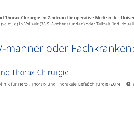
und Thorax-Chirurgie im Zentrum für operative Medizin
des
Unive
w, m, d) in Vollzeit (38,5 Wochenstunden) oder Teilzeit (individuel
/-männer oder Fachkrankenp
und Thorax-Chirurgie
klinik für Herz-, Thorax- und Thorakale Gefäßchirurgie (ZOM)