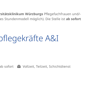
rsitätsklinikum Würzburgs
Pflegefachfrauen und/-
les Stundenmodell möglich). Die Stelle ist
ab sofort
flegekräfte A&I
ab sofort
Vollzeit, Teilzeit, Schichtdienst