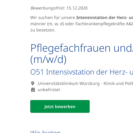
Bewerbungsfrist: 15.12.2026
Wir suchen für unsere
Intensivstation der Herz- 
männer (m, w, d) oder Fachkrankenpflegekräfte A&I (
zu besetzen.
Pflegefachfrauen und
(m/w/d)
O51 Intensivstation der Herz- 
Universitätsklinikum Würzburg - Klinik und Poli
unbefristet
Jetzt bewerben
Wir bieten