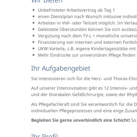
Unbefristeter Arbeitsvertrag ab Tag 1
einen Dienstplan nach Wunsch inklusive indivi
Arbeiten in Voll- oder Teilzeit möglich. Im Verl
Geleistete Überstunden können Sie sich ausbez
Vergütung nach dem TV-L + monatliche universi
Finanzierung von internen und externen Fortbildu
UKW-Vorteile, z.B. eigene Kindertagesstätte mit
Mehr Eindrücke zur universitären Pflege finden
Ihr Aufgabengebiet
Sie interessieren sich für die Herz- und Thorax-C
Auf unserer Intensivstation gibt es 12 Intensiv- 
und der thorakalen Gefäßchirurgie, sowie der Rhyt
Als Pflegefachkraft sind Sie verantwortlich für d
individuellen Pflegeprozesses und eine enge Zusamm
Begleiten Sie gerne unverbindlich eine Schicht!
So 
Ihr Profil