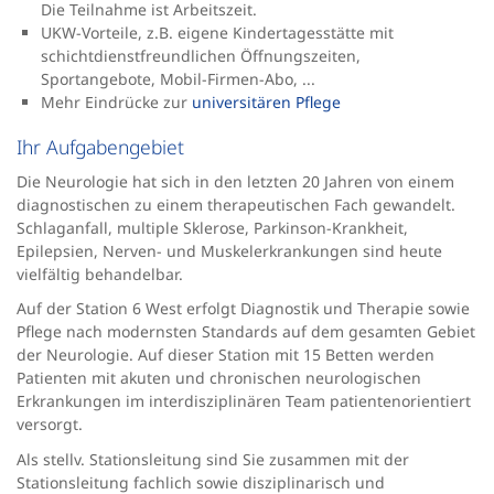
Die Teilnahme ist Arbeitszeit.
UKW-Vorteile, z.B. eigene Kindertagesstätte mit
schichtdienstfreundlichen Öffnungszeiten,
Sportangebote, Mobil-Firmen-Abo, ...
Mehr Eindrücke zur
universitären Pflege
Ihr Aufgabengebiet
Die Neurologie hat sich in den letzten 20 Jahren von einem
diagnostischen zu einem therapeutischen Fach gewandelt.
Schlaganfall, multiple Sklerose, Parkinson-Krankheit,
Epilepsien, Nerven- und Muskelerkrankungen sind heute
vielfältig behandelbar.
Auf der Station 6 West erfolgt Diagnostik und Therapie sowie
Pflege nach modernsten Standards auf dem gesamten Gebiet
der Neurologie. Auf dieser Station mit 15 Betten werden
Patienten mit akuten und chronischen neurologischen
Erkrankungen im interdisziplinären Team patientenorientiert
versorgt.
Als stellv. Stationsleitung sind Sie zusammen mit der
Stationsleitung fachlich sowie disziplinarisch und