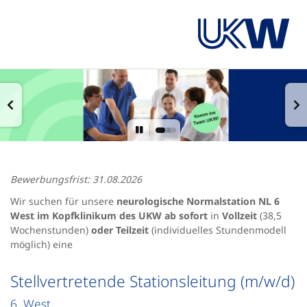
Bewerbungsfrist: 31.08.2026
Wir suchen für unsere
neurologische Normalstation NL 6
West im Kopfklinikum des UKW ab sofort
in
Vollzeit
(38,5
Wochenstunden)
oder Teilzeit
(individuelles Stundenmodell
möglich) eine
Stellvertretende Stationsleitung (m/w/d)
6. West