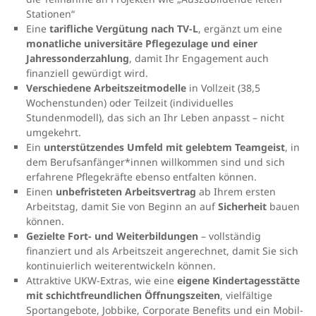
Stationen“
Eine
tarifliche Vergütung nach TV-L
, ergänzt um eine
monatliche universitäre Pflegezulage und einer
Jahressonderzahlung
, damit Ihr Engagement auch
finanziell gewürdigt wird.
Verschiedene Arbeitszeitmodelle
in Vollzeit (38,5
Wochenstunden) oder Teilzeit (individuelles
Stundenmodell), das sich an Ihr Leben anpasst – nicht
umgekehrt.
Ein
unterstützendes Umfeld mit gelebtem Teamgeist
, in
dem Berufsanfänger*innen willkommen sind und sich
erfahrene Pflegekräfte ebenso entfalten können.
Einen
unbefristeten Arbeitsvertrag
ab Ihrem ersten
Arbeitstag, damit Sie von Beginn an auf
Sicherheit
bauen
können.
Gezielte Fort- und Weiterbildungen
– vollständig
finanziert und als Arbeitszeit angerechnet, damit Sie sich
kontinuierlich weiterentwickeln können.
Attraktive UKW-Extras, wie eine
eigene Kindertagesstätte
mit schichtfreundlichen Öffnungszeiten
, vielfältige
Sportangebote, Jobbike, Corporate Benefits und ein Mobil-