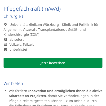
Pflegefachkraft (m/w/d)
Chirurgie I
Universitätsklinikum Würzburg - Klinik und Poliklinik für
Allgemein-, Viszeral-, Transplantations-, Gefäß- und
Kinderchirurgie (ZOM)
ab sofort
Vollzeit, Teilzeit
unbefristet
Jetzt bewerben
Wir bieten
Wir fördern
Innovation und ermöglichen Ihnen die aktive
Mitarbeit an Projekten
, damit Sie Veränderungen in der
Pflege direkt mitgestalten können – zum Beispiel durch
die Teilnahme an Projekten wie „Auszubildende leiten