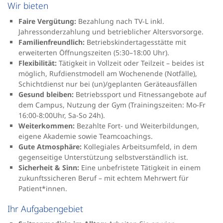
Wir bieten
Faire Vergütung:
Bezahlung nach TV-L inkl.
Jahressonderzahlung und betrieblicher Altersvorsorge.
Familienfreundlich:
Betriebskindertagesstätte mit
erweiterten Öffnungszeiten (5:30–18:00 Uhr).
Flexibilität:
Tätigkeit in Vollzeit oder Teilzeit – beides ist
möglich, Rufdienstmodell am Wochenende (Notfälle),
Schichtdienst nur bei (un)/geplanten Geräteausfällen
Gesund bleiben:
Betriebssport und Fitnessangebote auf
dem Campus, Nutzung der Gym (Trainingszeiten: Mo-Fr
16:00-8:00Uhr, Sa-So 24h).
Weiterkommen:
Bezahlte Fort- und Weiterbildungen,
eigene Akademie sowie Teamcoachings.
Gute Atmosphäre:
Kollegiales Arbeitsumfeld, in dem
gegenseitige Unterstützung selbstverständlich ist.
Sicherheit & Sinn:
Eine unbefristete Tätigkeit in einem
zukunftssicheren Beruf – mit echtem Mehrwert für
Patient*innen.
Ihr Aufgabengebiet