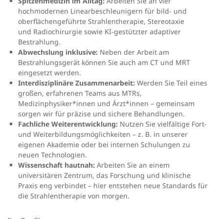
Spitzenmedizin im Alltag:
Arbeiten Sie an vier
hochmodernen Linearbeschleunigern für bild- und
oberflächengeführte Strahlentherapie, Stereotaxie
und Radiochirurgie sowie KI-gestützter adaptiver
Bestrahlung.
Abwechslung inklusive:
Neben der Arbeit am
Bestrahlungsgerät können Sie auch am CT und MRT
eingesetzt werden.
Interdisziplinäre Zusammenarbeit:
Werden Sie Teil eines
großen, erfahrenen Teams aus MTRs,
Medizinphysiker*innen und Ärzt*innen – gemeinsam
sorgen wir für präzise und sichere Behandlungen.
Fachliche Weiterentwicklung:
Nutzen Sie vielfältige Fort-
und Weiterbildungsmöglichkeiten – z. B. in unserer
eigenen Akademie oder bei internen Schulungen zu
neuen Technologien.
Wissenschaft hautnah:
Arbeiten Sie an einem
universitären Zentrum, das Forschung und klinische
Praxis eng verbindet – hier entstehen neue Standards für
die Strahlentherapie von morgen.