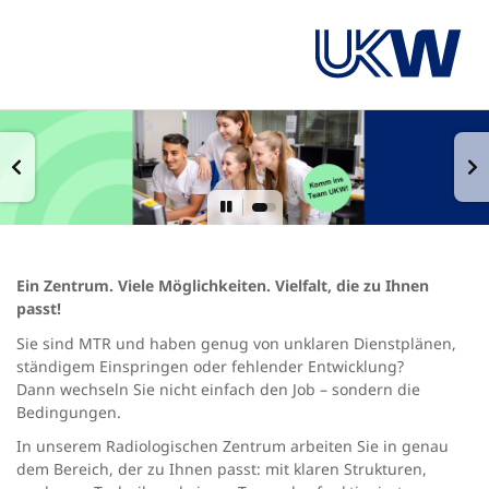
Ein Zentrum. Viele Möglichkeiten. Vielfalt, die zu Ihnen
passt!
Sie sind MTR und haben genug von unklaren Dienstplänen,
ständigem Einspringen oder fehlender Entwicklung?
Dann wechseln Sie nicht einfach den Job – sondern die
Bedingungen.
In unserem Radiologischen Zentrum arbeiten Sie in genau
dem Bereich, der zu Ihnen passt: mit klaren Strukturen,