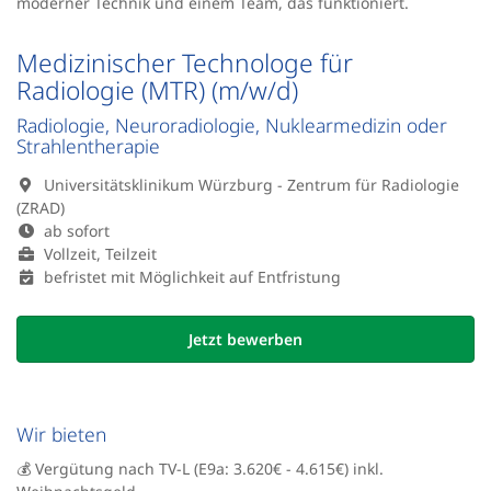
moderner Technik und einem Team, das funktioniert.
Medizinischer Technologe für
Radiologie (MTR) (m/w/d)
Radiologie, Neuroradiologie, Nuklearmedizin oder
Strahlentherapie
Universitätsklinikum Würzburg - Zentrum für Radiologie
(ZRAD)
ab sofort
Vollzeit, Teilzeit
befristet mit Möglichkeit auf Entfristung
Jetzt bewerben
Wir bieten
💰 Vergütung nach TV-L (E9a: 3.620€ - 4.615€) inkl.