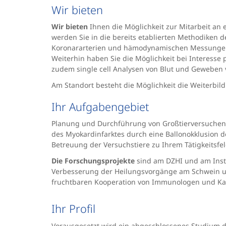
Wir bieten
Wir bieten
Ihnen die Möglichkeit zur Mitarbeit an
werden Sie in die bereits etablierten Methodiken 
Koronararterien und hämodynamischen Messungen a
Weiterhin haben Sie die Möglichkeit bei Interesse
zudem single cell Analysen von Blut und Geweben 
Am Standort besteht die Möglichkeit die Weiterbil
Ihr Aufgabengebiet
Planung und Durchführung von Großtierversuchen 
des Myokardinfarktes durch eine Ballonokklusion 
Betreuung der Versuchstiere zu Ihrem Tätigkeits
Die Forschungsprojekte
sind am DZHI und am Insti
Verbesserung der Heilungsvorgänge am Schwein unt
fruchtbaren Kooperation von Immunologen und Ka
Ihr Profil
Vorausgesetzt wird ein abgeschlossenes Studium d