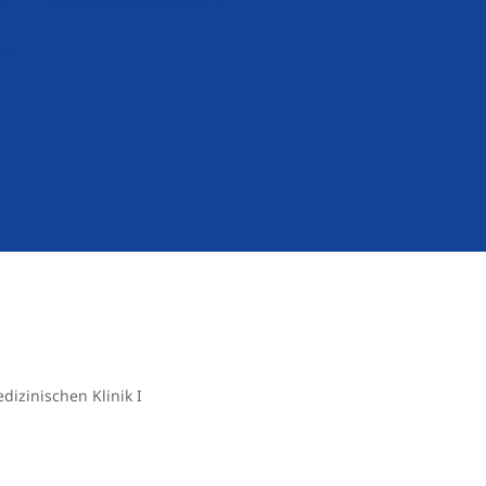
rge
dizinischen Klinik I