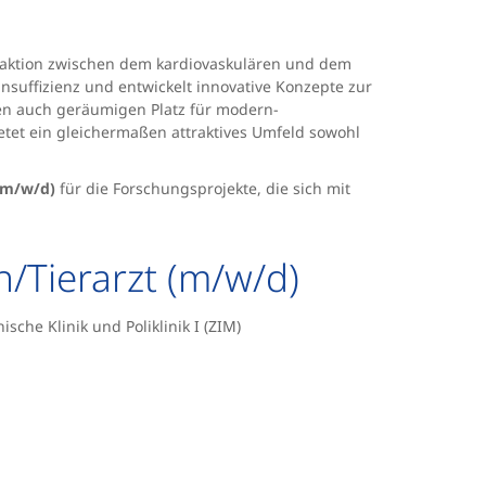
eraktion zwischen dem kardiovaskulären und dem
uffizienz und entwickelt innovative Konzepte zur
en auch geräumigen Platz für modern-
ietet ein gleichermaßen attraktives Umfeld sowohl
 (m/w/d)
für die Forschungsprojekte, die sich mit
n/Tierarzt (m/w/d)
che Klinik und Poliklinik I (ZIM)