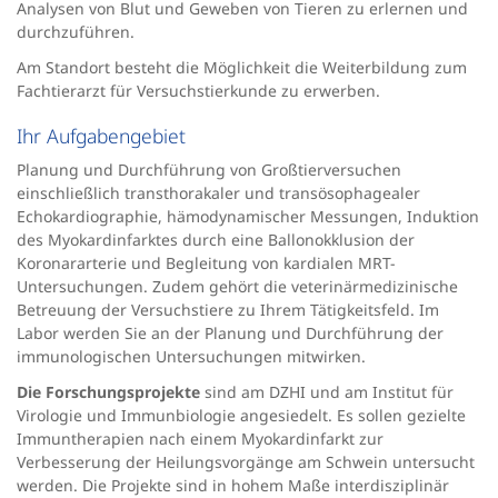
Analysen von Blut und Geweben von Tieren zu erlernen und
durchzuführen.
Am Standort besteht die Möglichkeit die Weiterbildung zum
Fachtierarzt für Versuchstierkunde zu erwerben.
Ihr Aufgabengebiet
Planung und Durchführung von Großtierversuchen
einschließlich transthorakaler und transösophagealer
Echokardiographie, hämodynamischer Messungen, Induktion
des Myokardinfarktes durch eine Ballonokklusion der
Koronararterie und Begleitung von kardialen MRT-
Untersuchungen. Zudem gehört die veterinärmedizinische
Betreuung der Versuchstiere zu Ihrem Tätigkeitsfeld. Im
Labor werden Sie an der Planung und Durchführung der
immunologischen Untersuchungen mitwirken.
Die Forschungsprojekte
sind am DZHI und am Institut für
Virologie und Immunbiologie angesiedelt. Es sollen gezielte
Immuntherapien nach einem Myokardinfarkt zur
Verbesserung der Heilungsvorgänge am Schwein untersucht
werden. Die Projekte sind in hohem Maße interdisziplinär