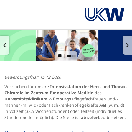
Bewerbungsfrist: 15.12.2026
Wir suchen für unsere
Intensivstation der Herz- und Thorax-
Chirurgie im Zentrum für operative Medizin
des
Universitätsklinikum Würzburgs
Pflegefachfrauen und/-
männer (m, w, d) oder Fachkrankenpflegekräfte A&I (w, m, d)
in Vollzeit (38,5 Wochenstunden) oder Teilzeit (individuelles
Stundenmodell möglich). Die Stelle ist
ab sofort
zu besetzen.