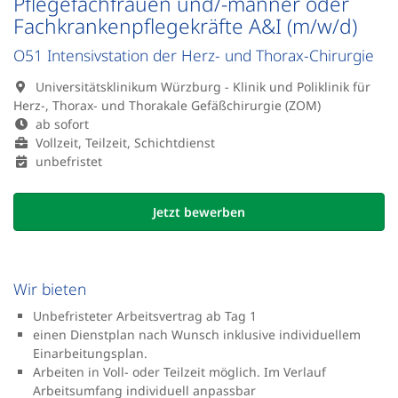
Pflegefachfrauen und/-männer oder
Fachkrankenpflegekräfte A&I (m/w/d)
O51 Intensivstation der Herz- und Thorax-Chirurgie
Universitätsklinikum Würzburg - Klinik und Poliklinik für
Herz-, Thorax- und Thorakale Gefäßchirurgie (ZOM)
ab sofort
Vollzeit, Teilzeit, Schichtdienst
unbefristet
Jetzt bewerben
Wir bieten
Unbefristeter Arbeitsvertrag ab Tag 1
einen Dienstplan nach Wunsch inklusive individuellem
Einarbeitungsplan.
Arbeiten in Voll- oder Teilzeit möglich. Im Verlauf
Arbeitsumfang individuell anpassbar