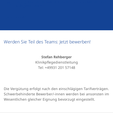
Sehr gutes Betriebsklima in einem hochmotivierten und
kollegialen Team
Jobrad
Werden Sie Teil des Teams: Jetzt bewerben!
Stefan Rehberger
Klinikpflegedienstleitung
Tel: +49931 201 57148
Die Vergütung erfolgt nach den einschlägigen Tarifverträgen.
Schwerbehinderte Bewerber/-innen werden bei ansonsten im
Wesentlichen gleicher Eignung bevorzugt eingestellt.