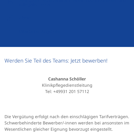
kollegialen Team
Jobrad
Mitarbeiter Angebote
Werden Sie Teil des Teams: Jetzt bewerben!
Cashanna Schöller
Klinikpflegedienstleitung
Tel: +49931 201 57112
Die Vergütung erfolgt nach den einschlägigen Tarifverträgen.
Schwerbehinderte Bewerber/-innen werden bei ansonsten im
Wesentlichen gleicher Eignung bevorzugt eingestellt.