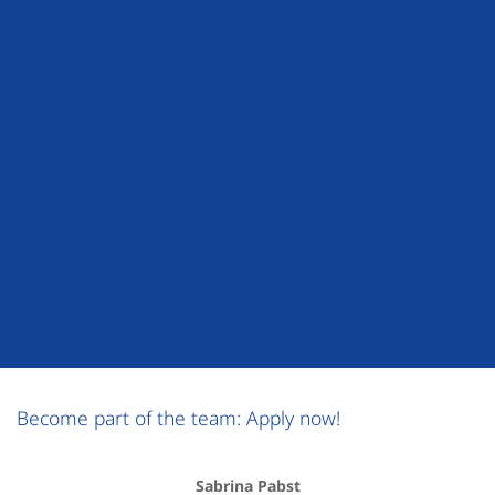
Retirement Pension Plan
Company daycare center with extended opening hours
Company sports program
JobBike
Corporate Benefits
Very good working atmosphere in a highly motivated and
collegial team
Become part of the team: Apply now!
Sabrina Pabst