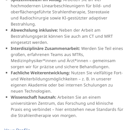
hochmodernen Linearbeschleunigern für bild- und
oberflächengeführte Strahlentherapie, Stereotaxie
und Radiochirurgie sowie KI-gestützter adaptiver
Bestrahlung.
Abwechslung inklusive:
Neben der Arbeit am
Bestrahlungsgerät können Sie auch am CT und MRT
eingesetzt werden.
Interdisziplinäre Zusammenarbeit:
Werden Sie Teil eines
großen, erfahrenen Teams aus MTRs,
Medizinphysiker*innen und Ärzt*innen – gemeinsam
sorgen wir für präzise und sichere Behandlungen.
Fachliche Weiterentwicklung:
Nutzen Sie vielfältige Fort-
und Weiterbildungsmöglichkeiten – z. B. in unserer
eigenen Akademie oder bei internen Schulungen zu
neuen Technologien.
Wissenschaft hautnah:
Arbeiten Sie an einem
universitären Zentrum, das Forschung und klinische
Praxis eng verbindet – hier entstehen neue Standards für
die Strahlentherapie von morgen.