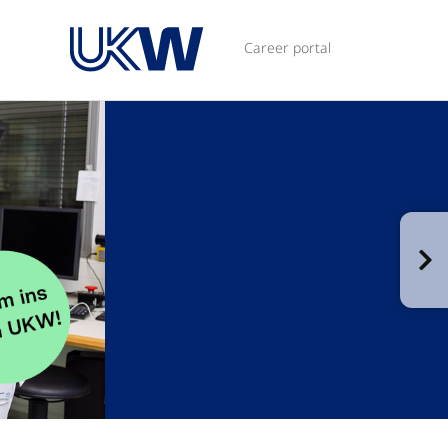
Career portal