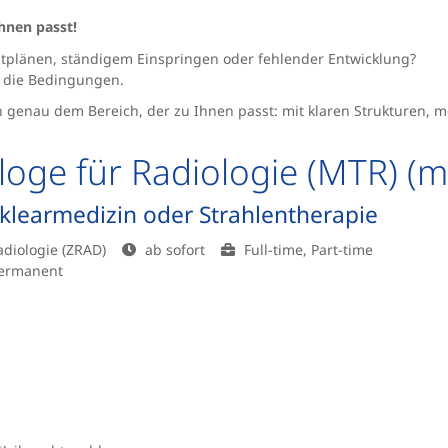
Ihnen passt!
tplänen, ständigem Einspringen oder fehlender Entwicklung?
n die Bedingungen.
 genau dem Bereich, der zu Ihnen passt: mit klaren Strukturen, m
loge für Radiologie (MTR) (m
klearmedizin oder Strahlentherapie
adiologie (ZRAD)
ab sofort
Full-time, Part-time
permanent