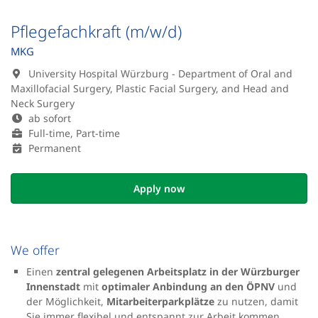
Pflegefachkraft (m/w/d)
MKG
University Hospital Würzburg - Department of Oral and
Maxillofacial Surgery, Plastic Facial Surgery, and Head and
Neck Surgery
ab sofort
Full-time, Part-time
Permanent
Apply now
We offer
Einen
zentral gelegenen Arbeitsplatz in der Würzburger
Innenstadt
mit
optimaler Anbindung an den ÖPNV
und
der Möglichkeit,
Mitarbeiterparkplätze
zu nutzen, damit
Sie immer flexibel und entspannt zur Arbeit kommen.