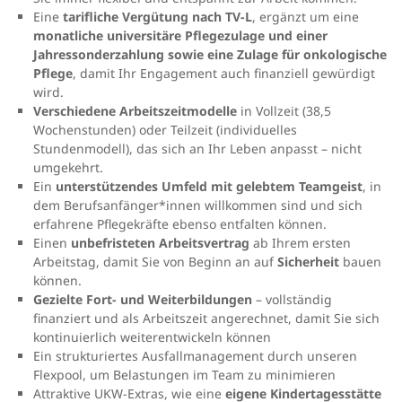
Eine
tarifliche Vergütung nach TV-L
, ergänzt um eine
monatliche universitäre Pflegezulage und einer
Jahressonderzahlung sowie eine Zulage für onkologische
Pflege
, damit Ihr Engagement auch finanziell gewürdigt
wird.
Verschiedene Arbeitszeitmodelle
in Vollzeit (38,5
Wochenstunden) oder Teilzeit (individuelles
Stundenmodell), das sich an Ihr Leben anpasst – nicht
umgekehrt.
Ein
unterstützendes Umfeld mit gelebtem Teamgeist
, in
dem Berufsanfänger*innen willkommen sind und sich
erfahrene Pflegekräfte ebenso entfalten können.
Einen
unbefristeten Arbeitsvertrag
ab Ihrem ersten
Arbeitstag, damit Sie von Beginn an auf
Sicherheit
bauen
können.
Gezielte Fort- und Weiterbildungen
– vollständig
finanziert und als Arbeitszeit angerechnet, damit Sie sich
kontinuierlich weiterentwickeln können
Ein strukturiertes Ausfallmanagement durch unseren
Flexpool, um Belastungen im Team zu minimieren
Attraktive UKW-Extras, wie eine
eigene Kindertagesstätte