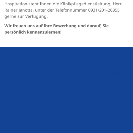
Hospitation steht Ihnen die Klinikpflegedienstleitung, Herr
Rainer Janotta, unter der Telefonnummer 0931/201-26355
gerne zur Verfügung.
Wir freuen uns auf Ihre Bewerbung und darauf, Sie
persönlich kennenzulernen!
We Offer
Challenging, diverse and evolving area of responsibility
Attractive salary according to TV-L incl. annual special
payment
Training and Continuing Education
Retirement Pension Plan
Company daycare center with extended opening hours