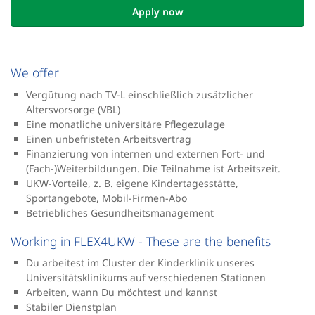
Apply now
We offer
Vergütung nach TV-L einschließlich zusätzlicher
Altersvorsorge (VBL)
Eine monatliche universitäre Pflegezulage
Einen unbefristeten Arbeitsvertrag
Finanzierung von internen und externen Fort- und
(Fach-)Weiterbildungen. Die Teilnahme ist Arbeitszeit.
UKW-Vorteile, z. B. eigene Kindertagesstätte,
Sportangebote, Mobil-Firmen-Abo
Betriebliches Gesundheitsmanagement
Working in FLEX4UKW - These are the benefits
Du arbeitest im Cluster der Kinderklinik unseres
Universitätsklinikums auf verschiedenen Stationen
Arbeiten, wann Du möchtest und kannst
Stabiler Dienstplan