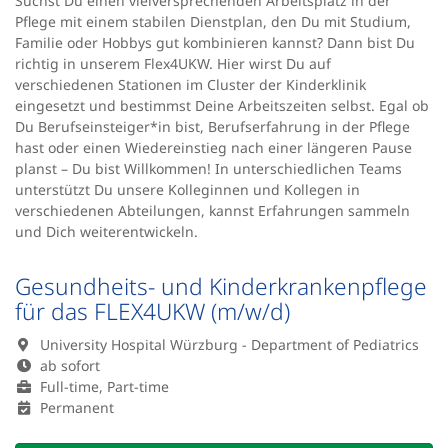
Suchst Du einen vielversprechenden Arbeitsplatz in der
Pflege mit einem stabilen Dienstplan, den Du mit Studium,
Familie oder Hobbys gut kombinieren kannst? Dann bist Du
richtig in unserem Flex4UKW. Hier wirst Du auf
verschiedenen Stationen im Cluster der Kinderklinik
eingesetzt und bestimmst Deine Arbeitszeiten selbst. Egal ob
Du Berufseinsteiger*in bist, Berufserfahrung in der Pflege
hast oder einen Wiedereinstieg nach einer längeren Pause
planst – Du bist Willkommen! In unterschiedlichen Teams
unterstützt Du unsere Kolleginnen und Kollegen in
verschiedenen Abteilungen, kannst Erfahrungen sammeln
und Dich weiterentwickeln.
Gesundheits- und Kinderkrankenpflege
für das FLEX4UKW (m/w/d)
University Hospital Würzburg - Department of Pediatrics
ab sofort
Full-time, Part-time
Permanent