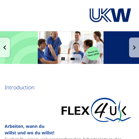
Introduction
Arbeiten, wann du
willst und wo du willst!