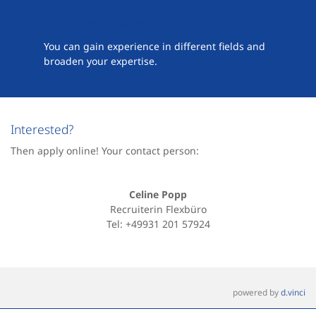
Learning and Orientation
You can gain experience in different fields and
broaden your expertise.
Interested?
Then apply online! Your contact person:
Celine Popp
Recruiterin Flexbüro
Tel: +49931 201 57924
powered by
d.vinci