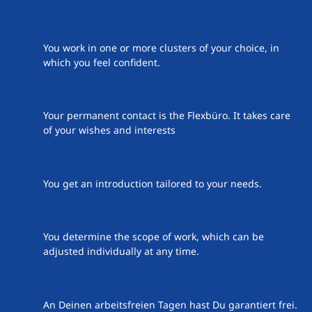
Working in the desired cluster
You work in one or more clusters of your choice, in
which you feel confident.
Personal assistance
Your permanent contact is the Flexbüro. It takes care
of your wishes and interests
Individual introduction
You get an introduction tailored to your needs.
Full-time or part-time work is possible
You determine the scope of work, which can be
adjusted individually at any time.
No short-term intervention
An Deinen arbeitsfreien Tagen hast Du garantiert frei.