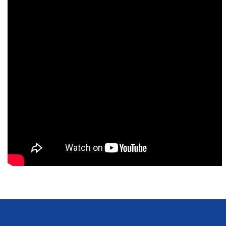
We Offer