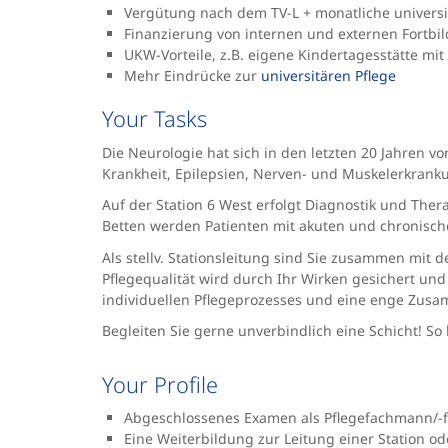
Vergütung nach dem TV-L + monatliche universi
Finanzierung von internen und externen Fortbild
UKW-Vorteile, z.B. eigene Kindertagesstätte mit
Mehr Eindrücke zur
universitären Pflege
Your Tasks
Die Neurologie hat sich in den letzten 20 Jahren v
Krankheit, Epilepsien, Nerven- und Muskelerkranku
Auf der Station 6 West erfolgt Diagnostik und The
Betten werden Patienten mit akuten und chronische
Als stellv. Stationsleitung sind Sie zusammen mit d
Pflegequalität wird durch Ihr Wirken gesichert und
individuellen Pflegeprozesses und eine enge Zusamm
Begleiten Sie gerne unverbindlich eine Schicht! S
Your Profile
Abgeschlossenes Examen als Pflegefachmann/-f
Eine Weiterbildung zur Leitung einer Station ode