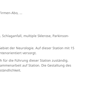
irmen-Abo, ...
Schlaganfall, multiple Sklerose, Parkinson-
biet der Neurologie. Auf dieser Station mit 15
tenorientiert versorgt.
ch für die Führung dieser Station zuständig.
usammenarbeit auf Station. Die Gestaltung des
ständlichkeit.