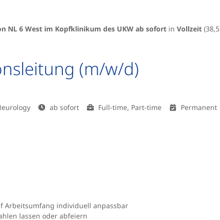
on NL 6 West im Kopfklinikum des UKW ab sofort
in
Vollzeit
(38,
onsleitung (m/w/d)
Neurology
ab sofort
Full-time, Part-time
Permanent
auf Arbeitsumfang individuell anpassbar
ahlen lassen oder abfeiern