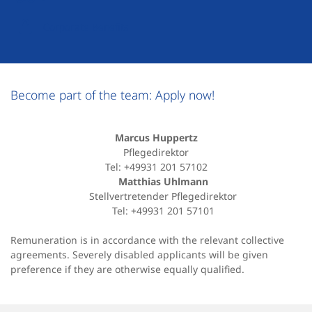
Corporate Benefits
Become part of the team: Apply now!
Marcus Huppertz
Pflegedirektor
Tel: +49931 201 57102
Matthias Uhlmann
Stellvertretender Pflegedirektor
Tel: +49931 201 57101
Remuneration is in accordance with the relevant collective
agreements. Severely disabled applicants will be given
preference if they are otherwise equally qualified.