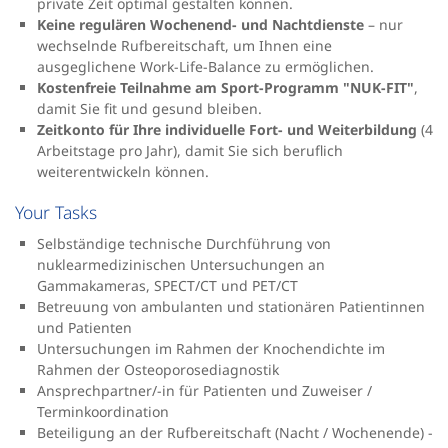
private Zeit optimal gestalten können.
Keine regulären Wochenend- und Nachtdienste
– nur
wechselnde Rufbereitschaft, um Ihnen eine
ausgeglichene Work-Life-Balance zu ermöglichen.
Kostenfreie Teilnahme am Sport-Programm "NUK-FIT"
,
damit Sie fit und gesund bleiben.
Zeitkonto für Ihre individuelle Fort- und Weiterbildung
(4
Arbeitstage pro Jahr), damit Sie sich beruflich
weiterentwickeln können.
Your Tasks
Selbständige technische Durchführung von
nuklearmedizinischen Untersuchungen an
Gammakameras, SPECT/CT und PET/CT
Betreuung von ambulanten und stationären Patientinnen
und Patienten
Untersuchungen im Rahmen der Knochendichte im
Rahmen der Osteoporosediagnostik
Ansprechpartner/-in für Patienten und Zuweiser /
Terminkoordination
Beteiligung an der Rufbereitschaft (Nacht / Wochenende) -