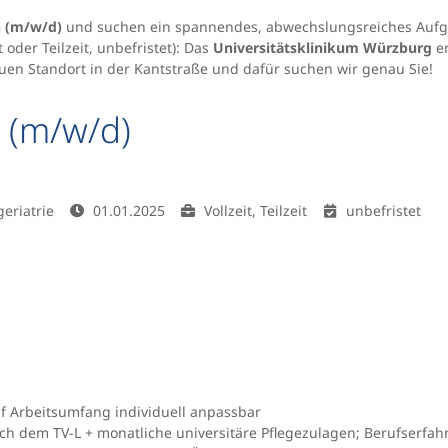
n (m/w/d)
und suchen ein spannendes, abwechslungsreiches Aufga
 oder Teilzeit, unbefristet): Das
Universitätsklinikum Würzburg
er
uen Standort in der Kantstraße und dafür suchen wir genau Sie!
 (m/w/d)
eriatrie
01.01.2025
Vollzeit, Teilzeit
unbefristet
auf Arbeitsumfang individuell anpassbar
ach dem TV-L + monatliche universitäre Pflegezulagen; Berufserfah