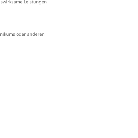
enswirksame Leistungen
linikums oder anderen