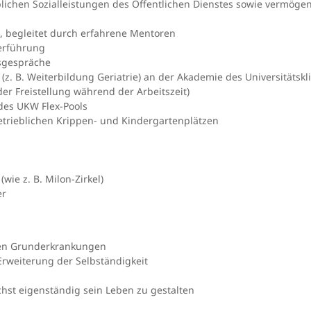
üblichen Sozialleistungen des Öffentlichen Dienstes sowie vermög
g, begleitet durch erfahrene Mentoren
terführung
gsgespräche
(z. B. Weiterbildung Geriatrie) an der Akademie des Universitätsk
r Freistellung während der Arbeitszeit)
des UKW Flex-Pools
trieblichen Krippen- und Kindergartenplätzen
wie z. B. Milon-Zirkel)
er
chen Grunderkrankungen
Erweiterung der Selbständigkeit
hst eigenständig sein Leben zu gestalten