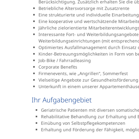
Berücksichtigung. Zusätzlich erhalten Sie die 
Betriebliche Altersvorsorge mit Zusatzrente
Eine strukturierte und individuelle Einarbeitun
Eine kooperative und wertschätzende Mitarbei
Jährliche zielorientierte Mitarbeiterentwicklun
Interessante Fort- und Weiterbildungsangebote 
Weiterbildungseinrichtungen (mit entsprechende
Optimiertes Ausfallmanagement durch Einsatz 
Kinder-Betreuungsmöglichkeiten in Form von be
Job-Bike / Fahrradleasing
Corporate Benefits
Firmenevents, wie „Angrillen“, Sommerfest
Vielseitige Angebote zur Gesundheitsförderung (
Unterkunft in einem unserer Appartementhäus
Ihr Aufgabengebiet
Geriatrische Patienten mit diversen somatis
Rehabilitative Behandlung zur Erhaltung und 
Einübung von Selbstpflegekompetenzen
Erhaltung und Förderung der Fähigkeit, möglic