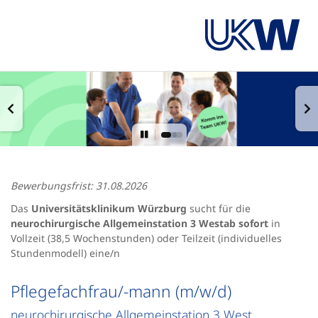
Bewerbungsfrist: 31.08.2026
Das
Universitätsklinikum Würzburg
sucht für die
neurochirurgische Allgemeinstation 3 West
ab sofort
in
Vollzeit (38,5 Wochenstunden) oder Teilzeit (individuelles
Stundenmodell) eine/n
Pflegefachfrau/-mann (m/w/d)
neurochirurgische Allgemeinstation 3 West