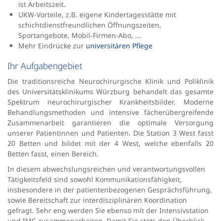
ist Arbeitszeit.
UKW-Vorteile, z.B. eigene Kindertagesstätte mit
schichtdienstfreundlichen Öffnungszeiten,
Sportangebote, Mobil-Firmen-Abo, ...
Mehr Eindrücke zur
universitären Pflege
Ihr Aufgabengebiet
Die traditionsreiche Neurochirurgische Klinik und Poliklinik
des Universitätsklinikums Würzburg behandelt das gesamte
Spektrum neurochirurgischer Krankheitsbilder. Moderne
Behandlungsmethoden und intensive fächerübergreifende
Zusammenarbeit garantieren die optimale Versorgung
unserer Patientinnen und Patienten. Die Station 3 West fasst
20 Betten und bildet mit der 4 West, welche ebenfalls 20
Betten fasst, einen Bereich.
In diesem abwechslungsreichen und verantwortungsvollen
Tätigkeitsfeld sind sowohl Kommunikationsfähigkeit,
insbesondere in der patientenbezogenen Gesprächsführung,
sowie Bereitschaft zur interdisziplinären Koordination
gefragt. Sehr eng werden Sie ebenso mit der Intensivstation
und IMC zusammenarbeiten. Damit Sie stets den Überblick