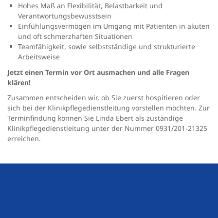
Hohes Maß an Flexibilität, Belastbarkeit und
Verantwortungsbewusstsein
Einfühlungsvermögen im Umgang mit Patienten in akuten
und oft schmerzhaften Situationen
Teamfähigkeit, sowie selbstständige und strukturierte
Arbeitsweise
Jetzt einen Termin vor Ort ausmachen und alle Fragen
klären!
Zusammen entscheiden wir, ob Sie zuerst hospitieren oder
sich bei der Klinikpflegedienstleitung vorstellen möchten. Zur
Terminfindung können Sie Linda Ebert als zuständige
Klinikpflegedienstleitung unter der Nummer 0931/201-21325
erreichen.
Darauf können Sie sich freuen
Anspruchsvolles, vielfältiges und entwicklungsfähiges
Aufgabengebiet