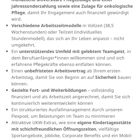
Jahressonderzahlung sowie eine Zulage für onkologische
Pflege
, damit Ihr Engagement auch finanziell gewürdigt
wird.
Verschiedene Arbeitszeitmodelle
in Vollzeit (38,5
Wochenstunden) oder Teilzeit (individuelles
Stundenmodell), das sich an Ihr Leben anpasst – nicht
umgekehrt.
Ein
unterstützendes Umfeld mit gelebtem Teamgeist
, in
dem Berufsanfänger*innen willkommen sind und sich
erfahrene Pflegekräfte ebenso entfalten können.
Einen
unbefristeten Arbeitsvertrag
ab Ihrem ersten
Arbeitstag, damit Sie von Beginn an auf
Sicherheit
bauen
können.
Gezielte Fort- und Weiterbildungen
– vollständig
finanziert und als Arbeitszeit angerechnet, damit Sie sich
kontinuierlich weiterentwickeln können
Ein strukturiertes Ausfallmanagement durch unseren
Flexpool, um Belastungen im Team zu minimieren
Attraktive UKW-Extras, wie eine
eigene Kindertagesstätte
mit schichtfreundlichen Öffnungszeiten
, vielfältige
Sportangebote, Jobbike, Corporate Benefits und ein Mobil-