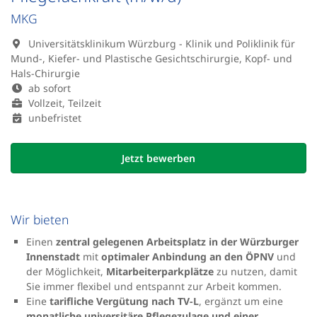
MKG
Universitätsklinikum Würzburg - Klinik und Poliklinik für
Mund-, Kiefer- und Plastische Gesichtschirurgie, Kopf- und
Hals-Chirurgie
ab sofort
Vollzeit, Teilzeit
unbefristet
Jetzt bewerben
Wir bieten
Einen
zentral gelegenen Arbeitsplatz in der Würzburger
Innenstadt
mit
optimaler Anbindung an den ÖPNV
und
der Möglichkeit,
Mitarbeiterparkplätze
zu nutzen, damit
Sie immer flexibel und entspannt zur Arbeit kommen.
Eine
tarifliche Vergütung nach TV-L
, ergänzt um eine
monatliche universitäre Pflegezulage und einer