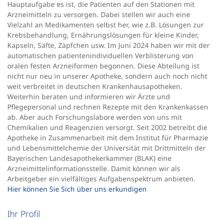
Hauptaufgabe es ist, die Patienten auf den Stationen mit
Arzneimitteln zu versorgen. Dabei stellen wir auch eine
Vielzahl an Medikamenten selbst her, wie z.B. Lösungen zur
Krebsbehandlung, Ernährungslösungen für kleine Kinder,
Kapseln, Säfte, Zäpfchen usw. Im Juni 2024 haben wir mit der
automatischen patientenindividuellen Verblisterung von
oralen festen Arzneiformen begonnen. Diese Abteilung ist
nicht nur neu in unserer Apotheke, sondern auch noch nicht
weit verbreitet in deutschen Krankenhausapotheken.
Weiterhin beraten und informieren wir Ärzte und
Pflegepersonal und rechnen Rezepte mit den Krankenkassen
ab. Aber auch Forschungslabore werden von uns mit
Chemikalien und Reagenzien versorgt. Seit 2002 betreibt die
Apotheke in Zusammenarbeit mit dem Institut für Pharmazie
und Lebensmittelchemie der Universität mit Drittmitteln der
Bayerischen Landesapothekerkammer (BLAK) eine
Arzneimittelinformationsstelle. Damit können wir als
Arbeitgeber ein vielfältiges Aufgabenspektrum anbieten.
Hier können Sie Sich über uns erkundigen
Ihr Profil