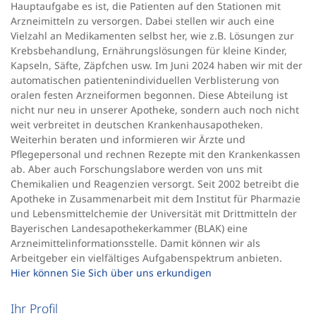
Hauptaufgabe es ist, die Patienten auf den Stationen mit
Arzneimitteln zu versorgen. Dabei stellen wir auch eine
Vielzahl an Medikamenten selbst her, wie z.B. Lösungen zur
Krebsbehandlung, Ernährungslösungen für kleine Kinder,
Kapseln, Säfte, Zäpfchen usw. Im Juni 2024 haben wir mit der
automatischen patientenindividuellen Verblisterung von
oralen festen Arzneiformen begonnen. Diese Abteilung ist
nicht nur neu in unserer Apotheke, sondern auch noch nicht
weit verbreitet in deutschen Krankenhausapotheken.
Weiterhin beraten und informieren wir Ärzte und
Pflegepersonal und rechnen Rezepte mit den Krankenkassen
ab. Aber auch Forschungslabore werden von uns mit
Chemikalien und Reagenzien versorgt. Seit 2002 betreibt die
Apotheke in Zusammenarbeit mit dem Institut für Pharmazie
und Lebensmittelchemie der Universität mit Drittmitteln der
Bayerischen Landesapothekerkammer (BLAK) eine
Arzneimittelinformationsstelle. Damit können wir als
Arbeitgeber ein vielfältiges Aufgabenspektrum anbieten.
Hier können Sie Sich über uns erkundigen
Ihr Profil