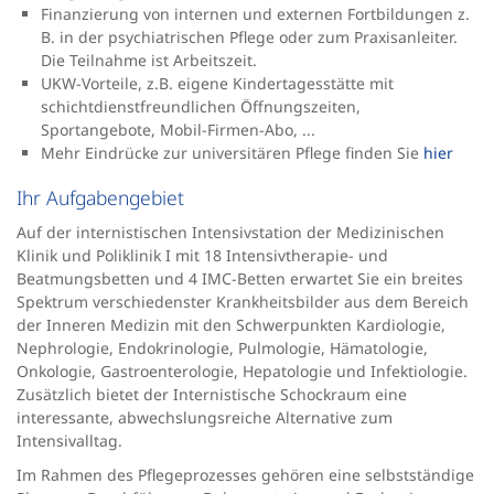
Finanzierung von internen und externen Fortbildungen z.
B. in der psychiatrischen Pflege oder zum Praxisanleiter.
Die Teilnahme ist Arbeitszeit.
UKW-Vorteile, z.B. eigene Kindertagesstätte mit
schichtdienstfreundlichen Öffnungszeiten,
Sportangebote, Mobil-Firmen-Abo, ...
Mehr Eindrücke zur universitären Pflege finden Sie
hier
Ihr Aufgabengebiet
Auf der internistischen Intensivstation der Medizinischen
Klinik und Poliklinik I mit 18 Intensivtherapie- und
Beatmungsbetten und 4 IMC-Betten erwartet Sie ein breites
Spektrum verschiedenster Krankheitsbilder aus dem Bereich
der Inneren Medizin mit den Schwerpunkten Kardiologie,
Nephrologie, Endokrinologie, Pulmologie, Hämatologie,
Onkologie, Gastroenterologie, Hepatologie und Infektiologie.
Zusätzlich bietet der Internistische Schockraum eine
interessante, abwechslungsreiche Alternative zum
Intensivalltag.
Im Rahmen des Pflegeprozesses gehören eine selbstständige