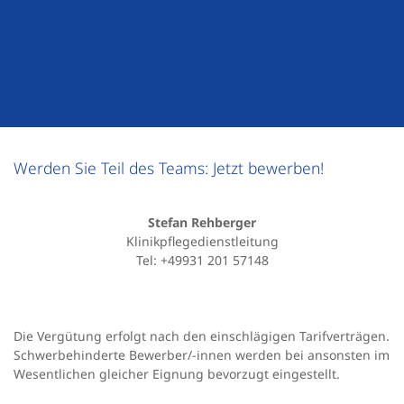
Sehr gutes Betriebsklima in einem hochmotivierten und
kollegialen Team
Jobrad
Werden Sie Teil des Teams: Jetzt bewerben!
Stefan Rehberger
Klinikpflegedienstleitung
Tel: +49931 201 57148
Die Vergütung erfolgt nach den einschlägigen Tarifverträgen.
Schwerbehinderte Bewerber/-innen werden bei ansonsten im
Wesentlichen gleicher Eignung bevorzugt eingestellt.