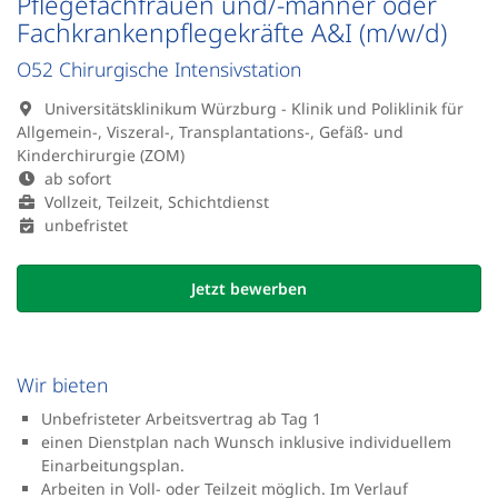
Pflegefachfrauen und/-männer oder
Fachkrankenpflegekräfte A&I (m/w/d)
O52 Chirurgische Intensivstation
Universitätsklinikum Würzburg - Klinik und Poliklinik für
Allgemein-, Viszeral-, Transplantations-, Gefäß- und
Kinderchirurgie (ZOM)
ab sofort
Vollzeit, Teilzeit, Schichtdienst
unbefristet
Jetzt bewerben
Wir bieten
Unbefristeter Arbeitsvertrag ab Tag 1
einen Dienstplan nach Wunsch inklusive individuellem
Einarbeitungsplan.
Arbeiten in Voll- oder Teilzeit möglich. Im Verlauf