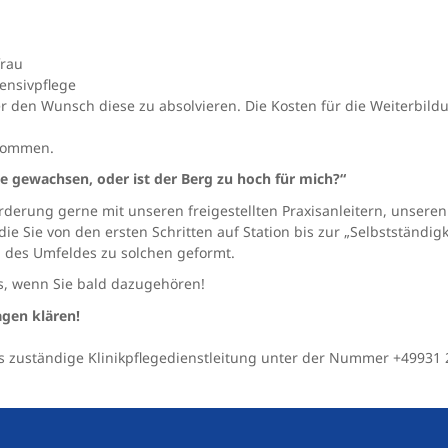
frau
tensivpflege
 den Wunsch diese zu absolvieren. Die Kosten für die Weiterbildung
lkommen.
e gewachsen, oder ist der Berg zu hoch für mich?“
orderung gerne mit unseren freigestellten Praxisanleitern, unsere
ie Sie von den ersten Schritten auf Station bis zur „Selbstständigke
 des Umfeldes zu solchen geformt.
s, wenn Sie bald dazugehören!
agen klären!
s zuständige Klinikpflegedienstleitung unter der Nummer +49931 