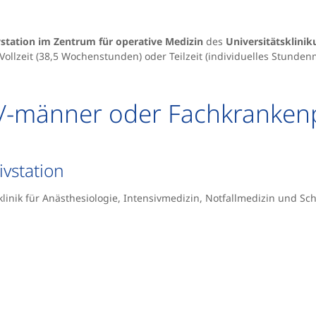
vstation im Zentrum für operative Medizin
des
Universitätsklin
Vollzeit (38,5 Wochenstunden) oder Teilzeit (individuelles Stundenm
/-männer oder Fachkrankenp
vstation
klinik für Anästhesiologie, Intensivmedizin, Notfallmedizin und S