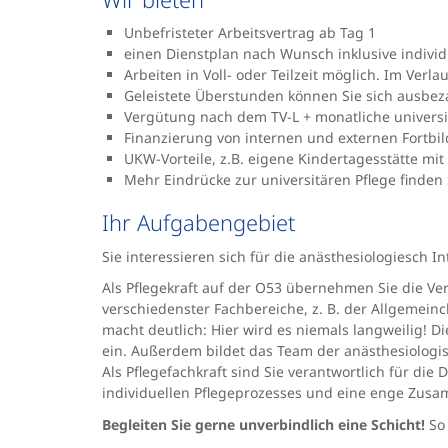
Unbefristeter Arbeitsvertrag ab Tag 1
einen Dienstplan nach Wunsch inklusive indivi
Arbeiten in Voll- oder Teilzeit möglich. Im Verl
Geleistete Überstunden können Sie sich ausbez
Vergütung nach dem TV-L + monatliche universi
Finanzierung von internen und externen Fortbildu
UKW-Vorteile, z.B. eigene Kindertagesstätte mit
Mehr Eindrücke zur universitären Pflege finden
Ihr Aufgabengebiet
Sie interessieren sich für die anästhesiologiesch 
Als Pflegekraft auf der O53 übernehmen Sie die V
verschiedenster Fachbereiche, z. B. der Allgemeinch
macht deutlich: Hier wird es niemals langweilig! 
ein. Außerdem bildet das Team der anästhesiologis
Als Pflegefachkraft sind Sie verantwortlich für d
individuellen Pflegeprozesses und eine enge Zusamm
Begleiten Sie gerne unverbindlich eine Schicht!
So 