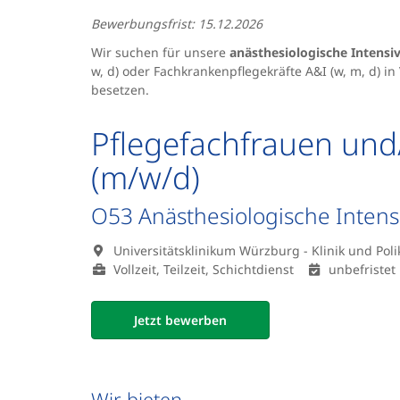
Bewerbungsfrist: 15.12.2026
Wir suchen für unsere
anästhesiologische Intensi
w, d) oder Fachkrankenpflegekräfte A&I (w, m, d) in 
besetzen.
Pflegefachfrauen und
(m/w/d)
O53 Anästhesiologische Intensi
Universitätsklinikum Würzburg - Klinik und Poli
Vollzeit, Teilzeit, Schichtdienst
unbefristet
Jetzt bewerben
Wir bieten